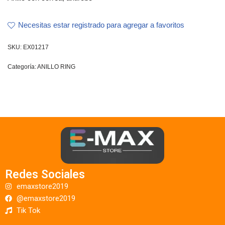
Necesitas estar registrado para agregar a favoritos
SKU:
EX01217
Categoría:
ANILLO RING
Redes Sociales
emaxstore2019
@emaxstore2019
Tik Tok