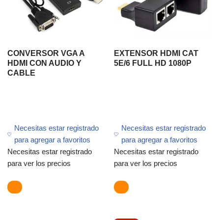
CONVERSOR VGA A
EXTENSOR HDMI CAT
HDMI CON AUDIO Y
5E/6 FULL HD 1080P
CABLE
Necesitas estar registrado
Necesitas estar registrado
para agregar a favoritos
para agregar a favoritos
Necesitas estar registrado
Necesitas estar registrado
para ver los precios
para ver los precios