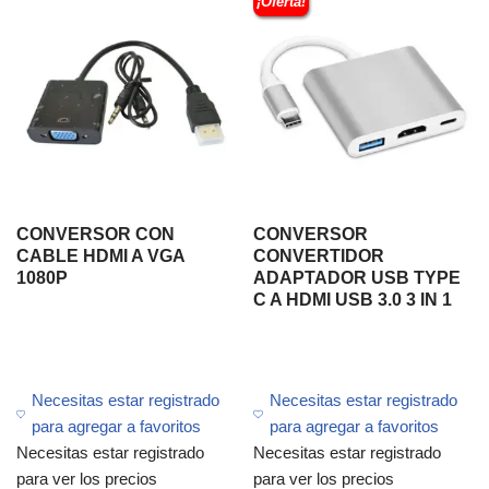
¡Oferta!
CONVERSOR CON
CONVERSOR
CABLE HDMI A VGA
CONVERTIDOR
1080P
ADAPTADOR USB TYPE
C A HDMI USB 3.0 3 IN 1
Necesitas estar registrado
Necesitas estar registrado
para agregar a favoritos
para agregar a favoritos
Necesitas estar registrado
Necesitas estar registrado
para ver los precios
para ver los precios