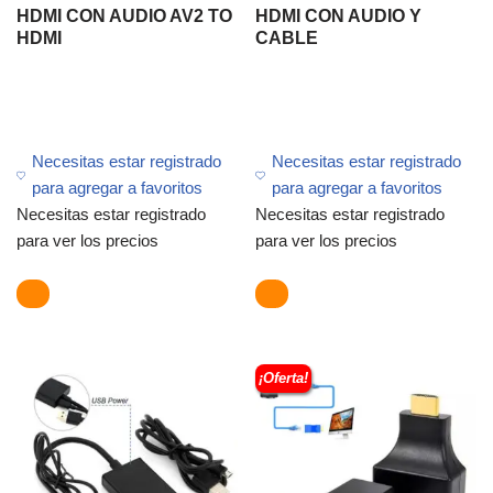
HDMI CON AUDIO AV2 TO
HDMI CON AUDIO Y
HDMI
CABLE
Necesitas estar registrado
Necesitas estar registrado
para agregar a favoritos
para agregar a favoritos
Necesitas estar registrado
Necesitas estar registrado
para ver los precios
para ver los precios
¡Oferta!