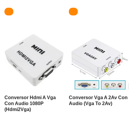
Conversor Hdmi A Vga
Conversor Vga A 2Av Con
Con Audio 1080P
Audio (Vga To 2Av)
(Hdmi2Vga)