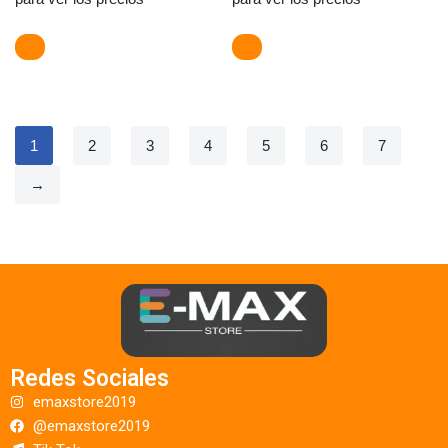
1
2
3
4
5
6
7
→
Redes Sociales
emaxstore2019
@emaxstore2019