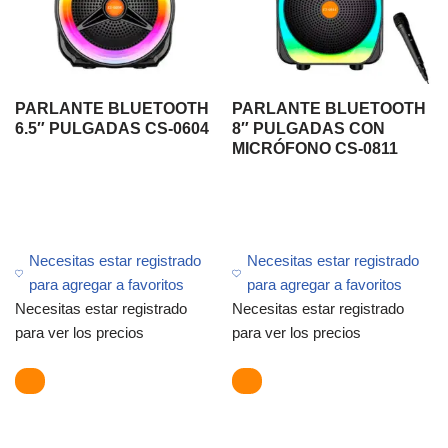
PARLANTE BLUETOOTH
PARLANTE BLUETOOTH
6.5″ PULGADAS CS-0604
8″ PULGADAS CON
MICRÓFONO CS-0811
Necesitas estar registrado
Necesitas estar registrado
para agregar a favoritos
para agregar a favoritos
Necesitas estar registrado
Necesitas estar registrado
para ver los precios
para ver los precios