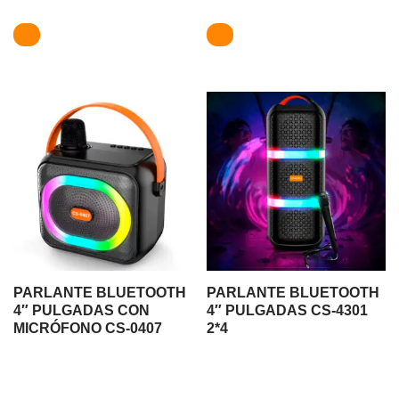
PARLANTE BLUETOOTH
PARLANTE BLUETOOTH
4″ PULGADAS CON
4″ PULGADAS CS-4301
MICRÓFONO CS-0407
2*4