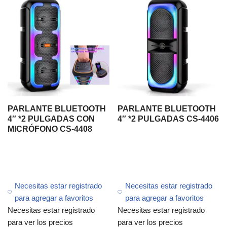
PARLANTE BLUETOOTH
PARLANTE BLUETOOTH
4″ *2 PULGADAS CON
4″ *2 PULGADAS CS-4406
MICRÓFONO CS-4408
Necesitas estar registrado
Necesitas estar registrado
para agregar a favoritos
para agregar a favoritos
Necesitas estar registrado
Necesitas estar registrado
para ver los precios
para ver los precios