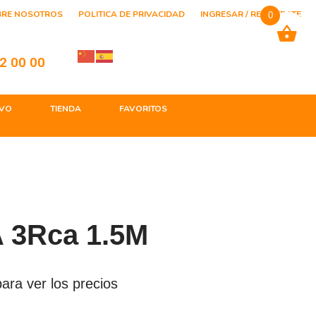
BRE NOSOTROS
POLITICA DE PRIVACIDAD
INGRESAR / REGISTRATE
0
2 00 00
VO
TIENDA
FAVORITOS
A 3Rca 1.5M
ara ver los precios