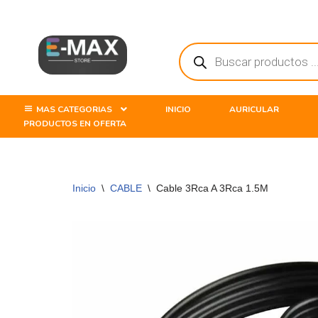
Saltar
al
contenido
MAS CATEGORIAS
INICIO
AURICULAR
PRODUCTOS EN OFERTA
Inicio
\
CABLE
\
Cable 3Rca A 3Rca 1.5M