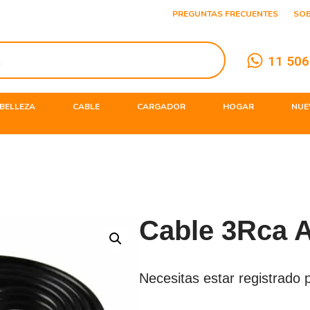
PREGUNTAS FRECUENTES
SO
11 506
BELLEZA
CABLE
CARGADOR
HOGAR
NUE
Cable 3Rca 
Necesitas estar registrado p