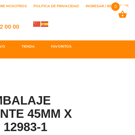
BRE NOSOTROS
POLITICA DE PRIVACIDAD
INGRESAR / REGISTRATE
0
2 00 00
VO
TIENDA
FAVORITOS
MBALAJE
NTE 45MM X
 12983-1