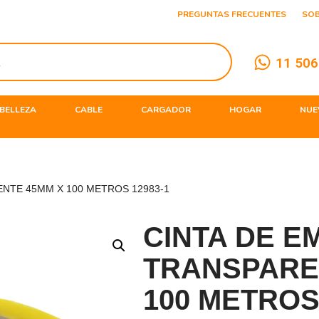
PREGUNTAS FRECUENTES
SO
11 506
BELLEZA
CABLE
CARGADOR
HOGAR
NUE
NTE 45MM X 100 METROS 12983-1
CINTA DE E
TRANSPARE
100 METROS