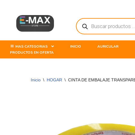
Saltar
al
contenido
MAS CATEGORIAS
INICIO
AURICULAR
PRODUCTOS EN OFERTA
Inicio
\
HOGAR
\
CINTA DE EMBALAJE TRANSPARE