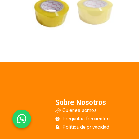
Sobre Nosotros
Quienes somos
Preguntas frecuentes
Politica de privacidad