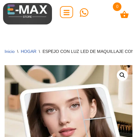
0
Saltar
al
contenido
Inicio
\
HOGAR
\
ESPEJO CON LUZ LED DE MAQUILLAJE CON 