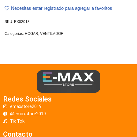
Necesitas estar registrado para agregar a favoritos
SKU:
EX02013
Categorías:
HOGAR
,
VENTILADOR
Redes Sociales
emaxstore2019
@emaxstore2019
Tik Tok
Contacto