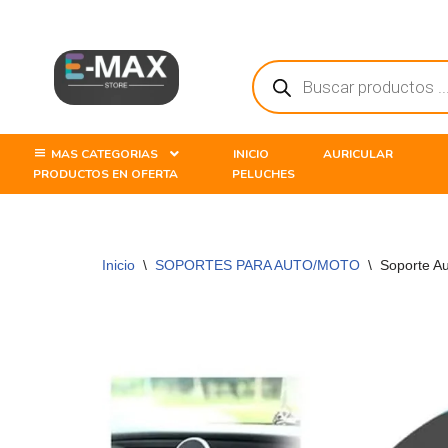
Saltar
al
contenido
MAS CATEGORIAS
INICIO
AURICULAR
PRODUCTOS EN OFERTA
PELUCHES
Inicio
\
SOPORTES PARA AUTO/MOTO
\
Soporte Au