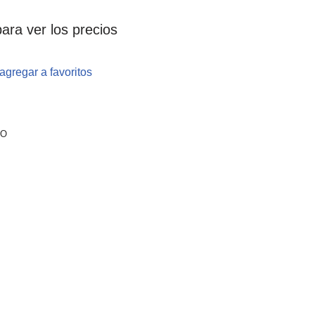
ara ver los precios
agregar a favoritos
TO