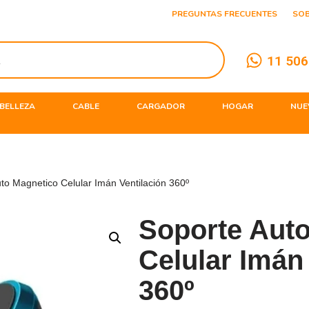
PREGUNTAS FRECUENTES
SO
11 506
BELLEZA
CABLE
CARGADOR
HOGAR
NUE
to Magnetico Celular Imán Ventilación 360º
Soporte Aut
Celular Imán
360º