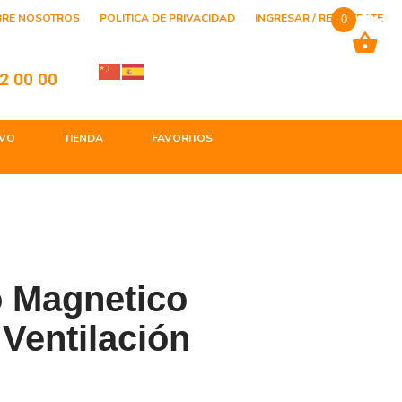
BRE NOSOTROS
POLITICA DE PRIVACIDAD
INGRESAR / REGISTRATE
0
2 00 00
VO
TIENDA
FAVORITOS
o Magnetico
 Ventilación