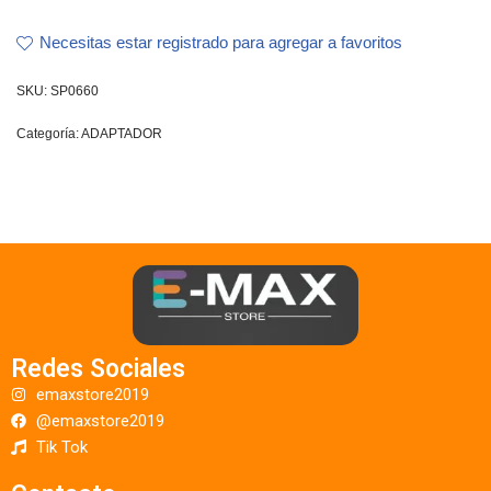
Necesitas estar registrado para agregar a favoritos
SKU:
SP0660
Categoría:
ADAPTADOR
Redes Sociales
emaxstore2019
@emaxstore2019
Tik Tok