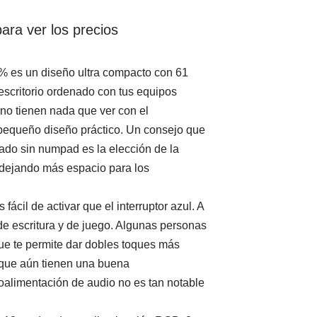
ara ver los precios
% es un diseño ultra compacto con 61
escritorio ordenado con tus equipos
no tienen nada que ver con el
pequeño diseño práctico. Un consejo que
lado sin numpad es la elección de la
 dejando más espacio para los
ácil de activar que el interruptor azul. A
de escritura y de juego. Algunas personas
 que te permite dar dobles toques más
orque aún tienen una buena
etroalimentación de audio no es tan notable