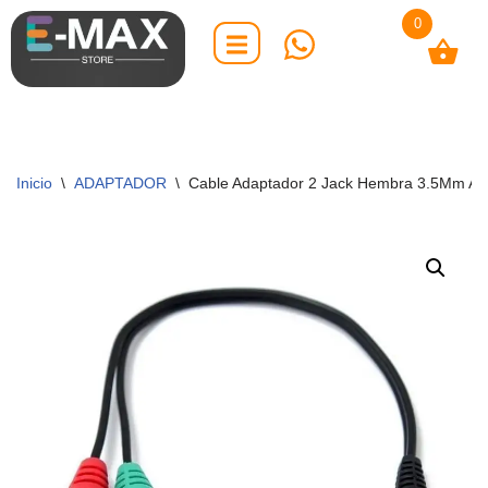
0
Saltar
al
contenido
Inicio
\
ADAPTADOR
\
Cable Adaptador 2 Jack Hembra 3.5Mm Aud