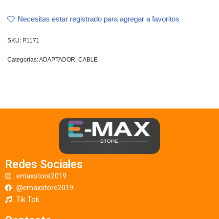
Necesitas estar registrado para agregar a favoritos
SKU:
P1171
Categorías:
ADAPTADOR
,
CABLE
Redes Sociales
emaxstore2019
@emaxstore2019
Tik Tok