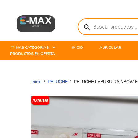
Saltar
al
contenido
MAS CATEGORIAS
INICIO
AURICULAR
PRODUCTOS EN OFERTA
Inicio
\
PELUCHE
\
PELUCHE LABUBU RAINBOW E
¡Oferta!