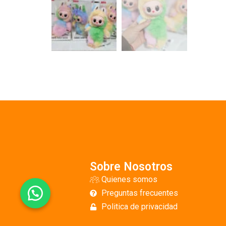
Sobre Nosotros
Quienes somos
Preguntas frecuentes
Politica de privacidad