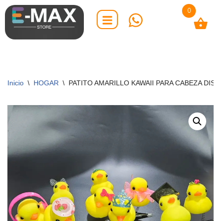
0
Saltar
al
contenido
Inicio
\
HOGAR
\
PATITO AMARILLO KAWAII PARA CABEZA DIS