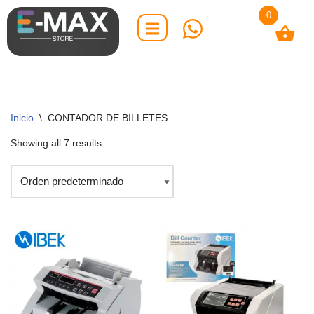
0
Saltar
al
contenido
Inicio
\
CONTADOR DE BILLETES
Showing all 7 results