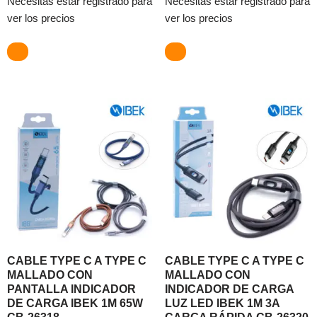
Necesitas estar registrado para
Necesitas estar registrado para
ver los precios
ver los precios
CABLE TYPE C A TYPE C
CABLE TYPE C A TYPE C
MALLADO CON
MALLADO CON
PANTALLA INDICADOR
INDICADOR DE CARGA
DE CARGA IBEK 1M 65W
LUZ LED IBEK 1M 3A