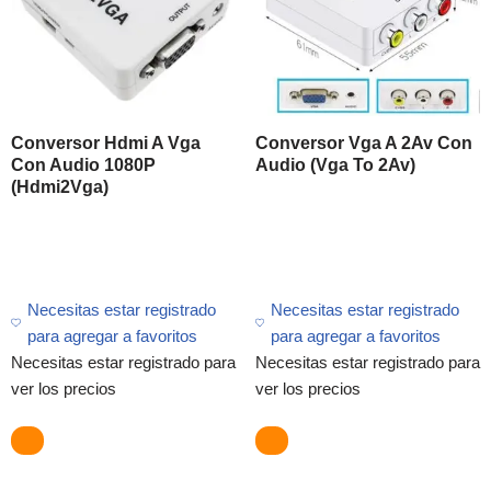
Conversor Hdmi A Vga
Conversor Vga A 2Av Con
Con Audio 1080P
Audio (Vga To 2Av)
(Hdmi2Vga)
Necesitas estar registrado
Necesitas estar registrado
para agregar a favoritos
para agregar a favoritos
Necesitas estar registrado para
Necesitas estar registrado para
ver los precios
ver los precios