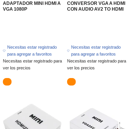
ADAPTADOR MINI HDMI A
CONVERSOR VGA A HDMI
VGA 1080P
CON AUDIO AV2 TO HDMI
Necesitas estar registrado
Necesitas estar registrado
para agregar a favoritos
para agregar a favoritos
Necesitas estar registrado para
Necesitas estar registrado para
ver los precios
ver los precios