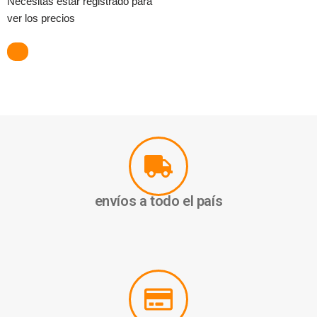
Necesitas estar registrado para
ver los precios
envíos a todo el país