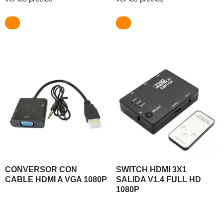
CONVERSOR CON
SWITCH HDMI 3X1
CABLE HDMI A VGA 1080P
SALIDA V1.4 FULL HD
1080P