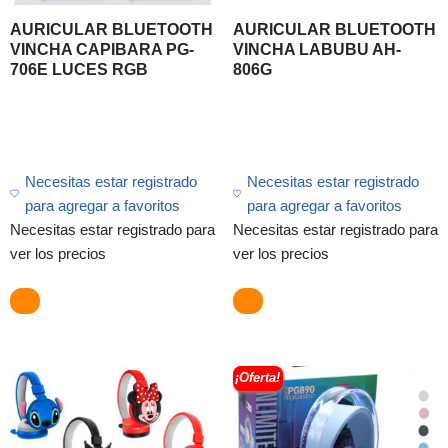
AURICULAR BLUETOOTH
AURICULAR BLUETOOTH
VINCHA CAPIBARA PG-
VINCHA LABUBU AH-
706E LUCES RGB
806G
Necesitas estar registrado
Necesitas estar registrado
para agregar a favoritos
para agregar a favoritos
Necesitas estar registrado para
Necesitas estar registrado para
ver los precios
ver los precios
¡Oferta!