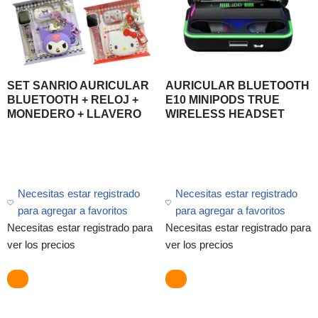
SET SANRIO AURICULAR
AURICULAR BLUETOOTH
BLUETOOTH + RELOJ +
E10 MINIPODS TRUE
MONEDERO + LLAVERO
WIRELESS HEADSET
Necesitas estar registrado
Necesitas estar registrado
para agregar a favoritos
para agregar a favoritos
Necesitas estar registrado para
Necesitas estar registrado para
ver los precios
ver los precios