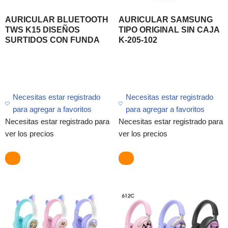
AURICULAR BLUETOOTH
AURICULAR SAMSUNG
TWS K15 DISEÑOS
TIPO ORIGINAL SIN CAJA
SURTIDOS CON FUNDA
K-205-102
Necesitas estar registrado
Necesitas estar registrado
para agregar a favoritos
para agregar a favoritos
Necesitas estar registrado para
Necesitas estar registrado para
ver los precios
ver los precios