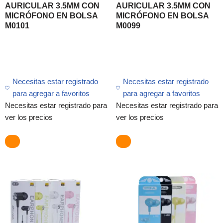
AURICULAR 3.5MM CON
AURICULAR 3.5MM CON
MICRÓFONO EN BOLSA
MICRÓFONO EN BOLSA
M0101
M0099
Necesitas estar registrado
Necesitas estar registrado
para agregar a favoritos
para agregar a favoritos
Necesitas estar registrado para
Necesitas estar registrado para
ver los precios
ver los precios