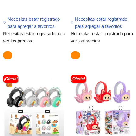
Necesitas estar registrado
Necesitas estar registrado
para agregar a favoritos
para agregar a favoritos
Necesitas estar registrado para
Necesitas estar registrado para
ver los precios
ver los precios
¡Oferta!
¡Oferta!