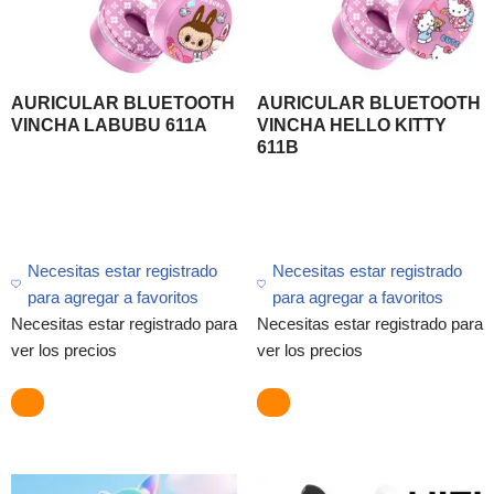
AURICULAR BLUETOOTH
AURICULAR BLUETOOTH
VINCHA LABUBU 611A
VINCHA HELLO KITTY
611B
Necesitas estar registrado
Necesitas estar registrado
para agregar a favoritos
para agregar a favoritos
Necesitas estar registrado para
Necesitas estar registrado para
ver los precios
ver los precios