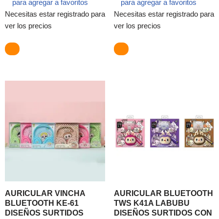
para agregar a favoritos
para agregar a favoritos
Necesitas estar registrado para
Necesitas estar registrado para
ver los precios
ver los precios
AURICULAR VINCHA
AURICULAR BLUETOOTH
BLUETOOTH KE-61
TWS K41A LABUBU
DISEÑOS SURTIDOS
DISEÑOS SURTIDOS CON