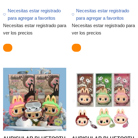
Necesitas estar registrado
Necesitas estar registrado
para agregar a favoritos
para agregar a favoritos
Necesitas estar registrado para
Necesitas estar registrado para
ver los precios
ver los precios