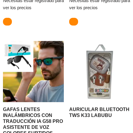
Necesitas estar registrado para
Necesitas estar registrado para
ver los precios
ver los precios
GAFAS LENTES
AURICULAR BLUETOOTH
INALÁMBRICOS CON
TWS K33 LABUBU
TRADUCCIÓN IA G58 PRO
ASISTENTE DE VOZ