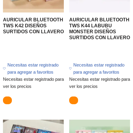
AURICULAR BLUETOOTH
AURICULAR BLUETOOTH
TWS K42 DISEÑOS
TWS K44 LABUBU
SURTIDOS CON LLAVERO
MONSTER DISEÑOS
SURTIDOS CON LLAVERO
Necesitas estar registrado
Necesitas estar registrado
para agregar a favoritos
para agregar a favoritos
Necesitas estar registrado para
Necesitas estar registrado para
ver los precios
ver los precios