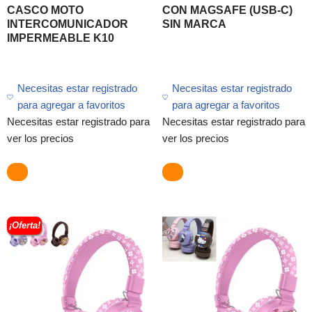
CASCO MOTO
CON MAGSAFE (USB-C)
INTERCOMUNICADOR
SIN MARCA
IMPERMEABLE K10
Necesitas estar registrado
Necesitas estar registrado
para agregar a favoritos
para agregar a favoritos
Necesitas estar registrado para
Necesitas estar registrado para
ver los precios
ver los precios
¡Oferta!