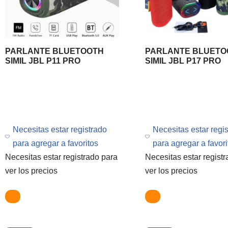
PARLANTE BLUETOOTH
PARLANTE BLUETO
SIMIL JBL P11 PRO
SIMIL JBL P17 PRO
Necesitas estar registrado
Necesitas estar regi
para agregar a favoritos
para agregar a favori
Necesitas estar registrado para
Necesitas estar regist
ver los precios
ver los precios