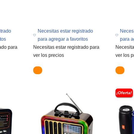
strado
Necesitas estar registrado
Necesi
tos
para agregar a favoritos
para a
rado para
Necesitas estar registrado para
Necesita
ver los precios
ver los p
¡Oferta!