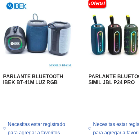
¡Oferta!
PARLANTE BLUETOOTH
PARLANTE BLUETO
IBEK BT-41M LUZ RGB
SIMIL JBL P24 PRO
Necesitas estar registrado
Necesitas estar regi
para agregar a favoritos
para agregar a favori