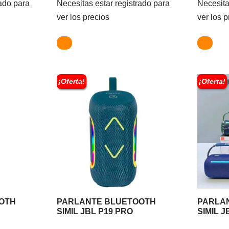
rado para
Necesitas estar registrado para
Necesita
ver los precios
ver los p
¡Oferta!
¡Oferta!
OTH
PARLANTE BLUETOOTH
PARLA
SIMIL JBL P19 PRO
SIMIL J