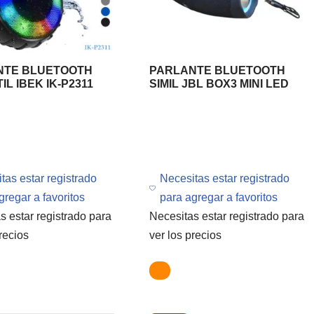
NTE BLUETOOTH
PARLANTE BLUETOOTH
IL IBEK IK-P2311
SIMIL JBL BOX3 MINI LED
tas estar registrado
Necesitas estar registrado
gregar a favoritos
para agregar a favoritos
s estar registrado para
Necesitas estar registrado para
recios
ver los precios