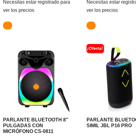
Necesitas estar registrado para
Necesitas estar regist
ver los precios
ver los precios
¡Oferta!
PARLANTE BLUETOOTH 8″
PARLANTE BLUETO
PULGADAS CON
SIMIL JBL P16 PRO
MICRÓFONO CS-0811