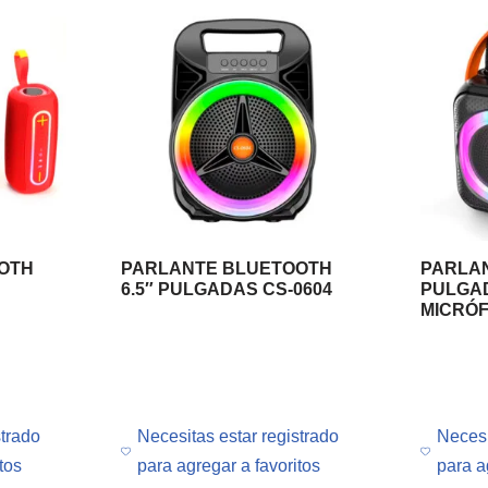
OTH
PARLANTE BLUETOOTH
PARLAN
6.5″ PULGADAS CS-0604
PULGA
MICRÓF
strado
Necesitas estar registrado
Necesi
tos
para agregar a favoritos
para a