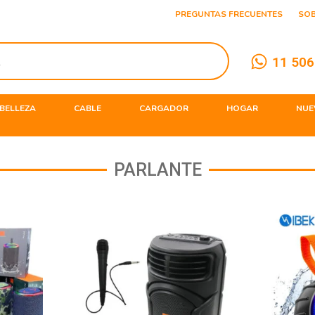
PREGUNTAS FRECUENTES
SO
11 506
BELLEZA
CABLE
CARGADOR
HOGAR
NUE
PARLANTE