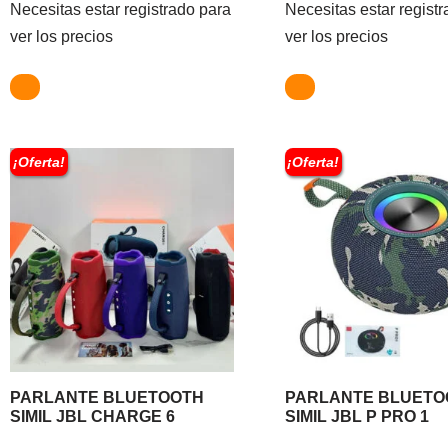
Necesitas estar registrado para
Necesitas estar regist
ver los precios
ver los precios
¡Oferta!
¡Oferta!
PARLANTE BLUETOOTH
PARLANTE BLUETO
SIMIL JBL CHARGE 6
SIMIL JBL P PRO 1