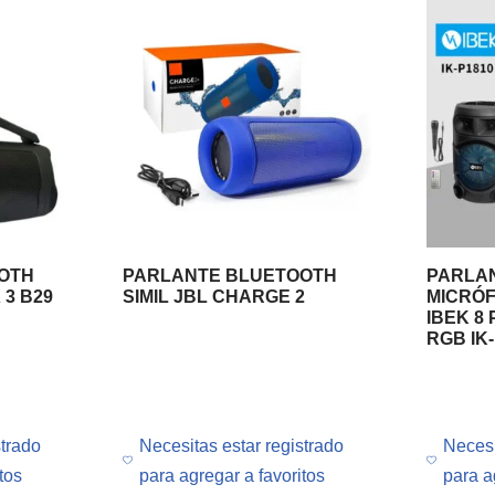
OTH
PARLANTE BLUETOOTH
PARLA
 3 B29
SIMIL JBL CHARGE 2
MICRÓ
IBEK 8
RGB IK
strado
Necesitas estar registrado
Necesi
tos
para agregar a favoritos
para a