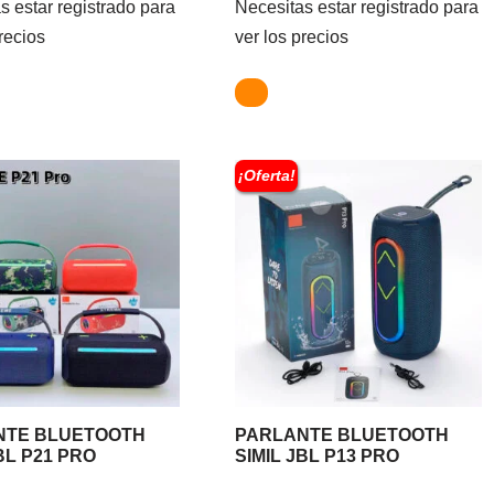
s estar registrado para
Necesitas estar registrado para
recios
ver los precios
¡Oferta!
NTE BLUETOOTH
PARLANTE BLUETOOTH
BL P21 PRO
SIMIL JBL P13 PRO