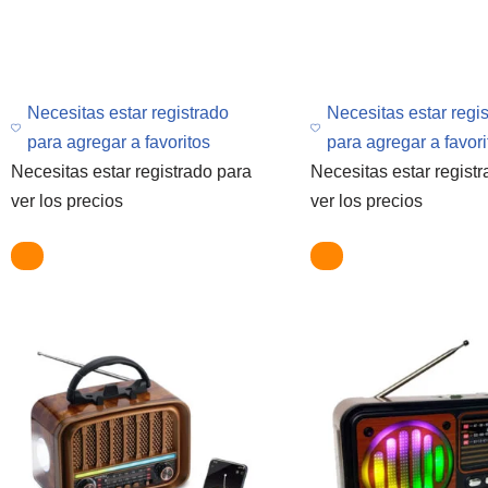
Necesitas estar registrado
Necesitas estar regi
para agregar a favoritos
para agregar a favori
Necesitas estar registrado para
Necesitas estar regist
ver los precios
ver los precios