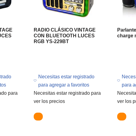
NTAGE
RADIO CLÁSICO VINTAGE
Parlante
UCES
CON BLUETOOTH LUCES
charge 
RGB YS-229BT
strado
Necesitas estar registrado
Necesi
tos
para agregar a favoritos
para a
rado para
Necesitas estar registrado para
Necesita
ver los precios
ver los p