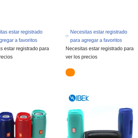
tas estar registrado
Necesitas estar registrado
gregar a favoritos
para agregar a favoritos
s estar registrado para
Necesitas estar registrado para
recios
ver los precios