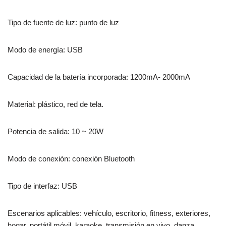
Tipo de fuente de luz: punto de luz
Modo de energía: USB
Capacidad de la batería incorporada: 1200mA- 2000mA
Material: plástico, red de tela.
Potencia de salida: 10 ~ 20W
Modo de conexión: conexión Bluetooth
Tipo de interfaz: USB
Escenarios aplicables: vehículo, escritorio, fitness, exteriores,
hogar, portátil móvil, karaoke, transmisión en vivo, danza