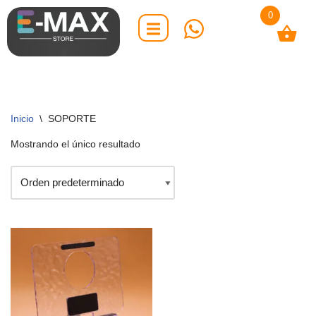
0
Saltar
al
contenido
Inicio
\
SOPORTE
Mostrando el único resultado