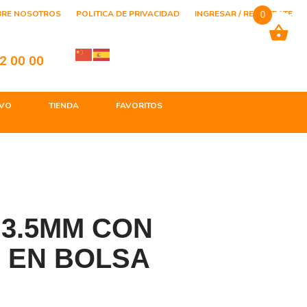
BRE NOSOTROS
POLITICA DE PRIVACIDAD
INGRESAR / REGISTRATE
0
2 00 00
VO
TIENDA
FAVORITOS
 3.5MM CON
 EN BOLSA