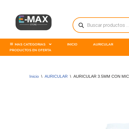
Saltar
al
contenido
MAS CATEGORIAS
INICIO
AURICULAR
PRODUCTOS EN OFERTA
Inicio
\
AURICULAR
\
AURICULAR 3.5MM CON MI