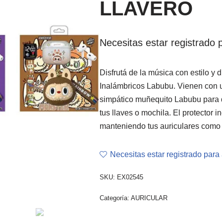
LLAVERO
Necesitas estar registrado p
Disfrutá de la música con estilo y 
Inalámbricos Labubu. Vienen con u
simpático muñequito Labubu para q
tus llaves o mochila. El protector i
manteniendo tus auriculares como
Necesitas estar registrado para 
SKU:
EX02545
Categoría:
AURICULAR