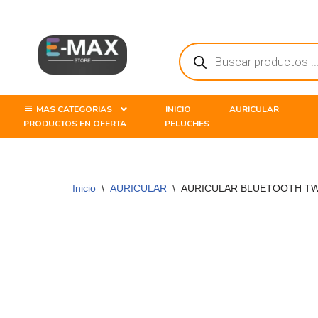
Saltar
al
contenido
MAS CATEGORIAS
INICIO
AURICULAR
PRODUCTOS EN OFERTA
PELUCHES
Inicio
\
AURICULAR
\
AURICULAR BLUETOOTH TW