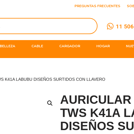
PREGUNTAS FRECUENTES
SO
11 506
BELLEZA
CABLE
CARGADOR
HOGAR
NUE
S K41A LABUBU DISEÑOS SURTIDOS CON LLAVERO
AURICULAR
TWS K41A 
DISEÑOS S