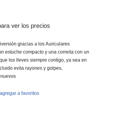
ara ver los precios
diversión gracias a los Auriculares
n estuche compacto y una correita con un
ue los lleves siempre contigo, ya sea en
ncluido evita rayones y golpes,
 nuevos
agregar a favoritos