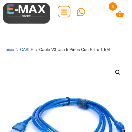
0
Saltar
al
contenido
Inicio
\
CABLE
\
Cable V3 Usb 5 Pines Con Filtro 1.5M