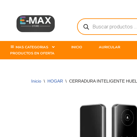
Saltar
al
contenido
MAS CATEGORIAS
INICIO
AURICULAR
PRODUCTOS EN OFERTA
Inicio
\
HOGAR
\
CERRADURA INTELIGENTE HUELL