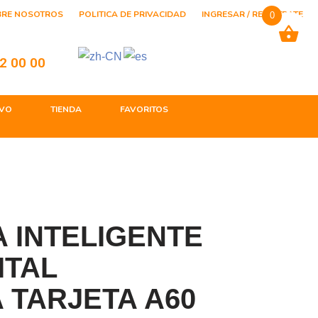
BRE NOSOTROS
POLITICA DE PRIVACIDAD
INGRESAR / REGISTRATE
0
2 00 00
VO
TIENDA
FAVORITOS
 INTELIGENTE
ITAL
 TARJETA A60