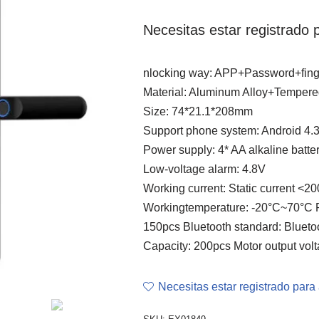
Necesitas estar registrado p
nlocking way: APP+Password+finge
Material: Aluminum Alloy+Tempere
Size: 74*21.1*208mm
Support phone system: Android 4.
Power supply: 4* AA alkaline batte
Low-voltage alarm: 4.8V
Working current: Static current <2
Workingtemperature: -20°C~70°C 
150pcs Bluetooth standard: Blueto
Capacity: 200pcs Motor output volt
Necesitas estar registrado para 