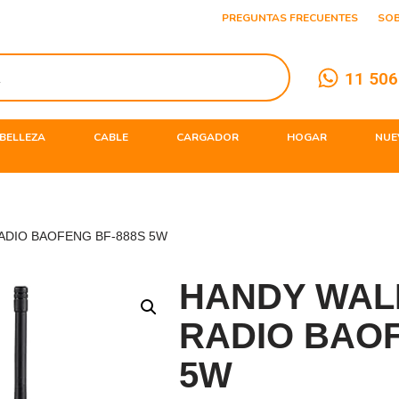
PREGUNTAS FRECUENTES
SO
11 506
BELLEZA
CABLE
CARGADOR
HOGAR
NUE
RADIO BAOFENG BF-888S 5W
HANDY WALK
RADIO BAOF
5W