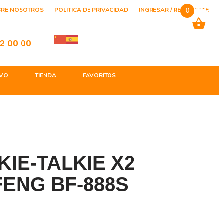
BRE NOSOTROS
POLITICA DE PRIVACIDAD
INGRESAR / REGISTRATE
0
2 00 00
VO
TIENDA
FAVORITOS
IE-TALKIE X2
ENG BF-888S