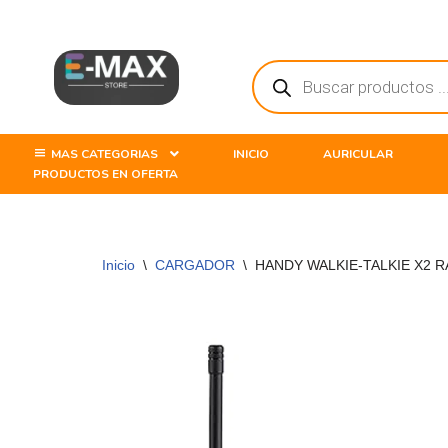
Saltar
al
contenido
MAS CATEGORIAS
INICIO
AURICULAR
PRODUCTOS EN OFERTA
Inicio
\
CARGADOR
\
HANDY WALKIE-TALKIE X2 