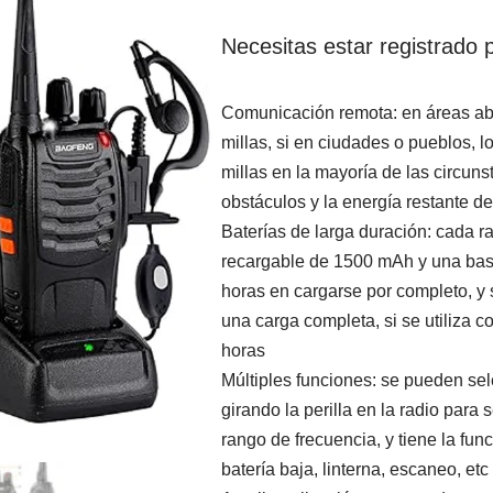
Necesitas estar registrado p
Comunicación remota: en áreas ab
millas, si en ciudades o pueblos, l
millas en la mayoría de las circuns
obstáculos y la energía restante de
Baterías de larga duración: cada ra
recargable de 1500 mAh y una bas
horas en cargarse por completo, y 
una carga completa, si se utiliza 
horas
Múltiples funciones: se pueden se
girando la perilla en la radio para
rango de frecuencia, y tiene la fu
batería baja, linterna, escaneo, etc