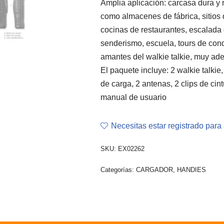
Amplia aplicación: carcasa dura y 
como almacenes de fábrica, sitios 
cocinas de restaurantes, escalada
senderismo, escuela, tours de cond
amantes del walkie talkie, muy ad
El paquete incluye: 2 walkie talkie
de carga, 2 antenas, 2 clips de cin
manual de usuario
Necesitas estar registrado para 
SKU:
EX02262
Categorías:
CARGADOR
,
HANDIES