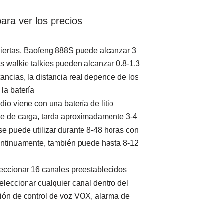
ara ver los precios
iertas, Baofeng 888S puede alcanzar 3
os walkie talkies pueden alcanzar 0.8-1.3
tancias, la distancia real depende de los
 la batería
dio viene con una batería de litio
e de carga, tarda aproximadamente 3-4
se puede utilizar durante 8-48 horas con
continuamente, también puede hasta 8-12
leccionar 16 canales preestablecidos
 seleccionar cualquier canal dentro del
nción de control de voz VOX, alarma de