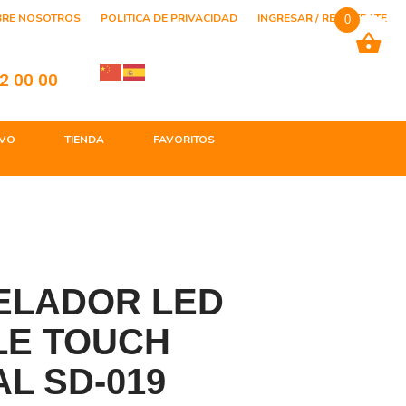
BRE NOSOTROS
POLITICA DE PRIVACIDAD
INGRESAR / REGISTRATE
0
2 00 00
VO
TIENDA
FAVORITOS
ELADOR LED
E TOUCH
AL SD-019