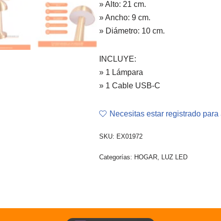
» Alto: 21 cm.
» Ancho: 9 cm.
» Diámetro: 10 cm.
INCLUYE:
» 1 Lámpara
» 1 Cable USB-C
Necesitas estar registrado para 
SKU:
EX01972
Categorías:
HOGAR
,
LUZ LED