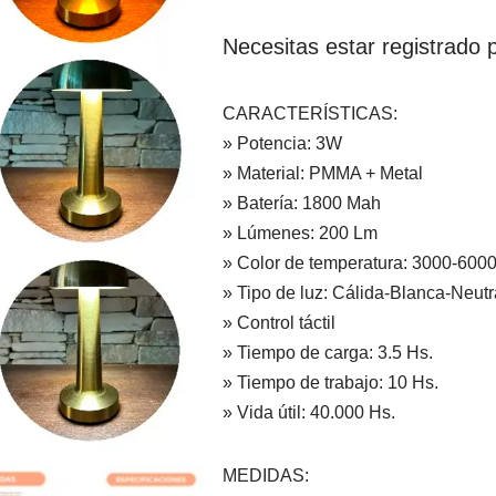
Necesitas estar registrado p
CARACTERÍSTICAS:
» Potencia: 3W
» Material: PMMA + Metal
» Batería: 1800 Mah
» Lúmenes: 200 Lm
» Color de temperatura: 3000-600
» Tipo de luz: Cálida-Blanca-Neutr
» Control táctil
» Tiempo de carga: 3.5 Hs.
» Tiempo de trabajo: 10 Hs.
» Vida útil: 40.000 Hs.
MEDIDAS: