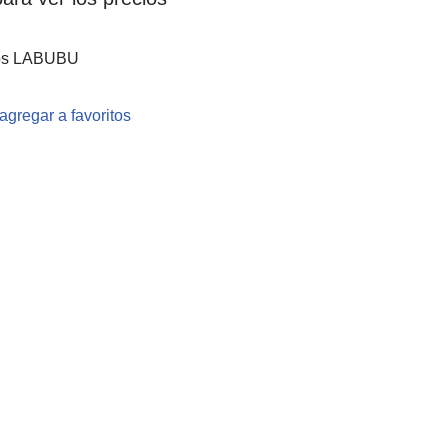
eños LABUBU
agregar a favoritos