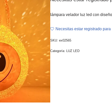
lámpara velador luz led con dis
Necesitas estar registrado para 
SKU:
ex02565
Categoría:
LUZ LED