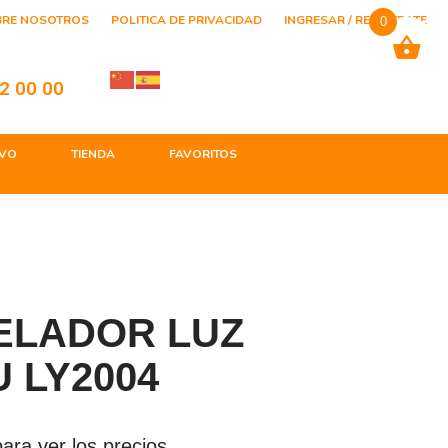
BRE NOSOTROS
POLITICA DE PRIVACIDAD
INGRESAR / REGISTRATE
0
2 00 00
VO
TIENDA
FAVORITOS
ELADOR LUZ
 LY2004
ara ver los precios