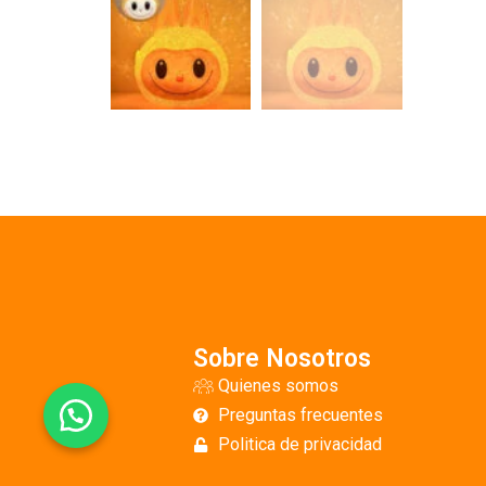
Sobre Nosotros
Quienes somos
Preguntas frecuentes
Politica de privacidad