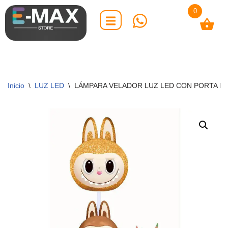
0
Saltar
al
contenido
Inicio
\
LUZ LED
\
LÁMPARA VELADOR LUZ LED CON PORTA LÁ