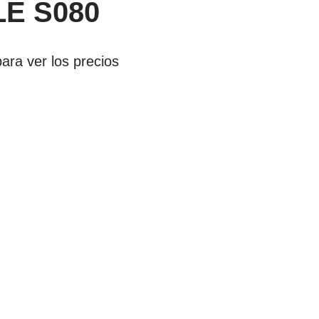
E S080
ara ver los precios