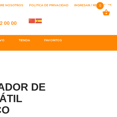
BRE NOSOTROS
POLITICA DE PRIVACIDAD
INGRESAR / REGISTRATE
0
2 00 00
VO
TIENDA
FAVORITOS
LADOR DE
ÁTIL
CO