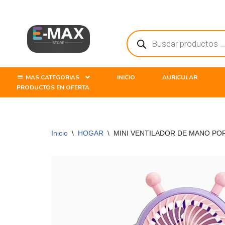
Saltar
al
contenido
MAS CATEGORIAS
INICIO
AURICULAR
PRODUCTOS EN OFERTA
Inicio
\
HOGAR
\
MINI VENTILADOR DE MANO PO