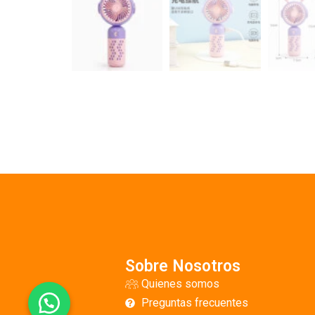
Sobre Nosotros
Quienes somos
Preguntas frecuentes