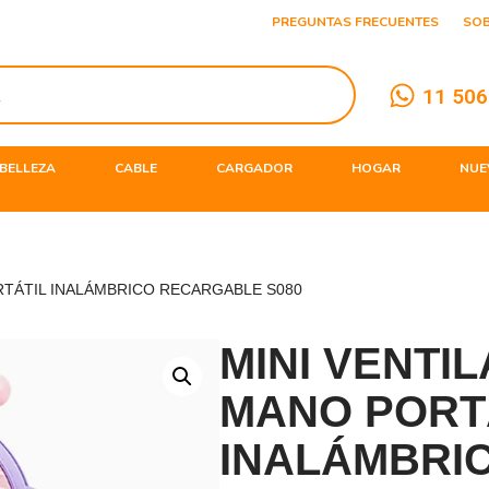
PREGUNTAS FRECUENTES
SO
11 506
BELLEZA
CABLE
CARGADOR
HOGAR
NUE
RTÁTIL INALÁMBRICO RECARGABLE S080
MINI VENTI
MANO PORT
INALÁMBRI