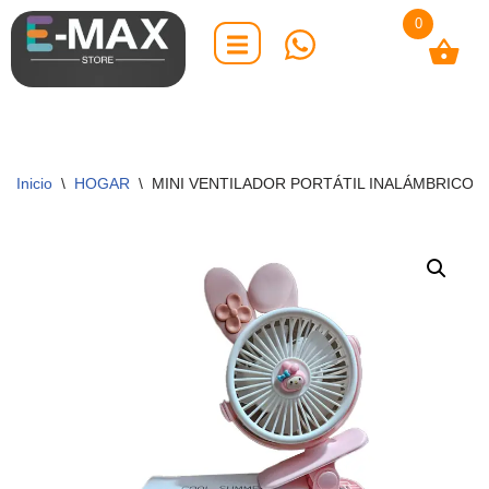
0
Saltar
al
contenido
Inicio
\
HOGAR
\
MINI VENTILADOR PORTÁTIL INALÁMBRICO 