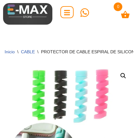
0
Saltar
al
contenido
Inicio
\
CABLE
\
PROTECTOR DE CABLE ESPIRAL DE SILICONA 